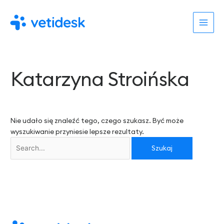
Przejdź
do
treści
Szukaj
Katarzyna Stroińska
dla:
Nie udało się znaleźć tego, czego szukasz. Być może
wyszukiwanie przyniesie lepsze rezultaty.