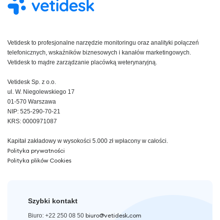
Vetidesk to profesjonalne narzędzie monitoringu oraz analityki połączeń
telefonicznych, wskaźników biznesowych i kanałów marketingowych.
Vetidesk to mądre zarządzanie placówką weterynaryjną.
Vetidesk Sp. z o.o.
ul. W. Niegolewskiego 17
01-570 Warszawa
NIP: 525-290-70-21
KRS: 0000971087
Kapitał zakładowy w wysokości 5.000 zł wpłacony w całości.
Polityka prywatności
Polityka plików Cookies
Szybki kontakt
biuro@vetidesk.com
Biuro: +22 250 08 50