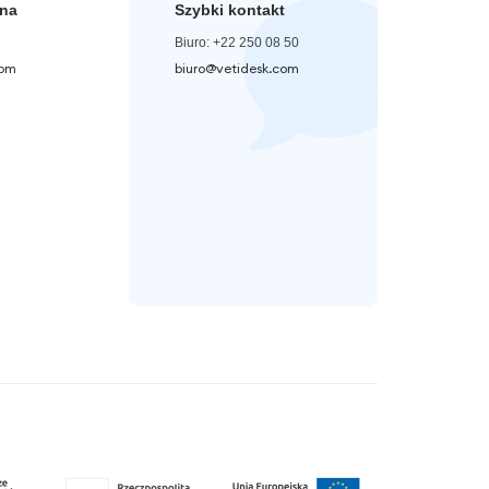
zna
Szybki kontakt
Biuro: +22 250 08 50
com
biuro@vetidesk.com