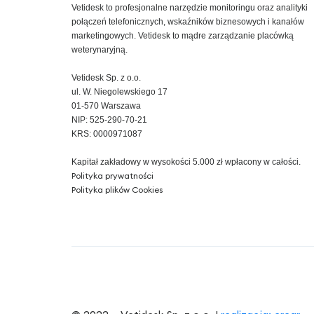
Vetidesk to profesjonalne narzędzie monitoringu oraz analityki
połączeń telefonicznych, wskaźników biznesowych i kanałów
marketingowych. Vetidesk to mądre zarządzanie placówką
weterynaryjną.
Vetidesk Sp. z o.o.
ul. W. Niegolewskiego 17
01-570 Warszawa
NIP: 525-290-70-21
KRS: 0000971087
Kapitał zakładowy w wysokości 5.000 zł wpłacony w całości.
Polityka prywatności
Polityka plików Cookies