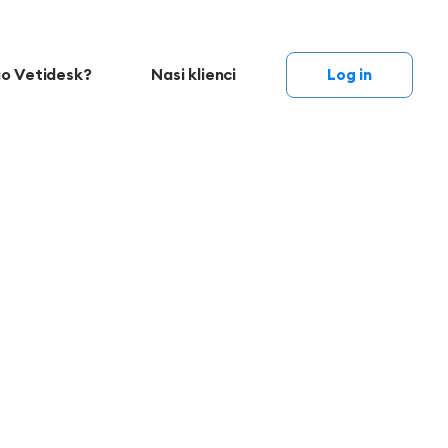
o Vetidesk?
Nasi klienci
Log in